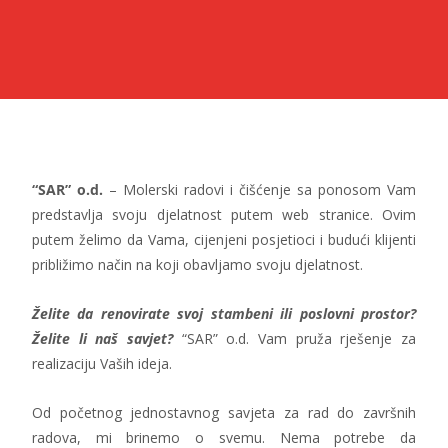
“SAR” o.d.
– Molerski radovi i čišćenje sa ponosom Vam
predstavlja svoju djelatnost putem web stranice. Ovim
putem želimo da Vama, cijenjeni posjetioci i budući klijenti
približimo način na koji obavljamo svoju djelatnost.
Želite da renovirate svoj stambeni ili poslovni prostor?
Želite li naš savjet?
“SAR” o.d. Vam pruža rješenje za
realizaciju Vaših ideja.
Od početnog jednostavnog savjeta za rad do završnih
radova, mi brinemo o svemu. Nema potrebe da