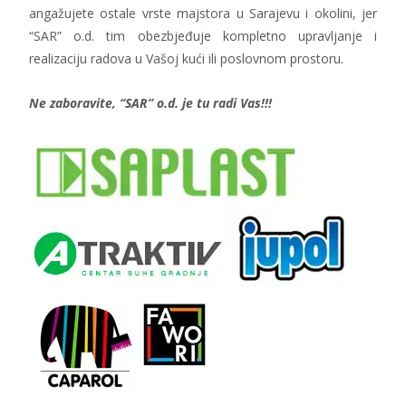
angažujete ostale vrste majstora u Sarajevu i okolini, jer
“SAR” o.d. tim obezbjeđuje kompletno upravljanje i
realizaciju radova u Vašoj kući ili poslovnom prostoru.
Ne zaboravite, “SAR” o.d. je tu radi Vas!!!