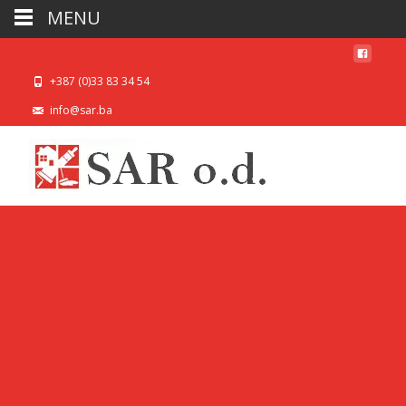
MENU
+387 (0)33 83 34 54
info@sar.ba