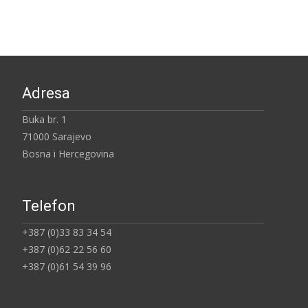
Adresa
Buka br. 1
71000 Sarajevo
Bosna i Hercegovina
Telefon
+387 (0)33 83 34 54
+387 (0)62 22 56 60
+387 (0)61 54 39 96